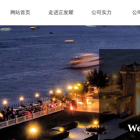
网站首页
走进正发耀
公司实力
公
We