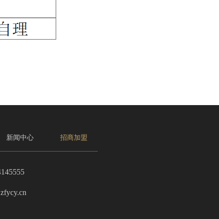
新闻中心
招商加盟
4145555
zfycy.cn