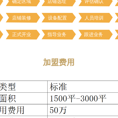
确定区域
店铺选址
评估确认
店铺装修
设备配置
人员培训
正式开业
指导业务
跟进业务
加盟费用