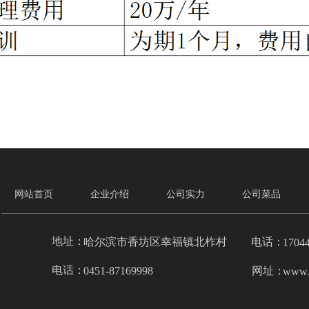
网站首页
企业介绍
公司实力
公司菜品
地址：
哈尔滨市香坊区幸福镇北柞村
电话：
1704
电话：
0451-87169998
网址：
www.