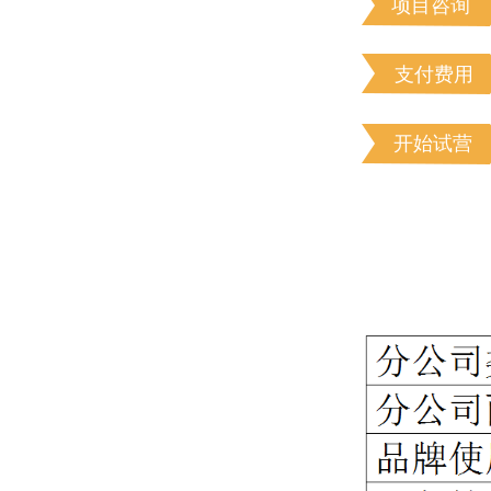
项目咨询
支付费用
开始试营